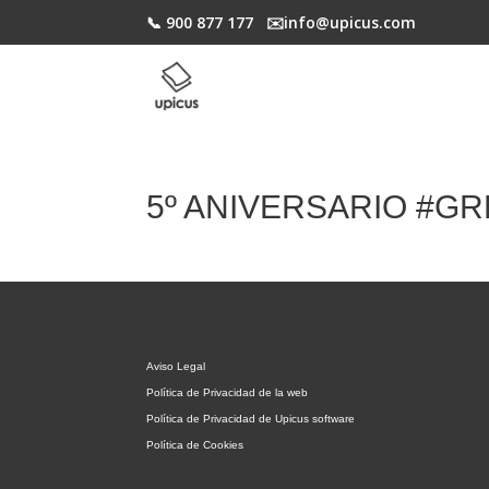
📞 900 877 177
✉️​info@upicus.com
5º ANIVERSARIO #GR
Aviso Legal
Política de Privacidad de la web
Política de Privacidad de Upicus software
Política de Cookies