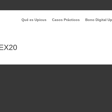
Qué es Upicus
Casos Prácticos
Bono Digital U
EX20