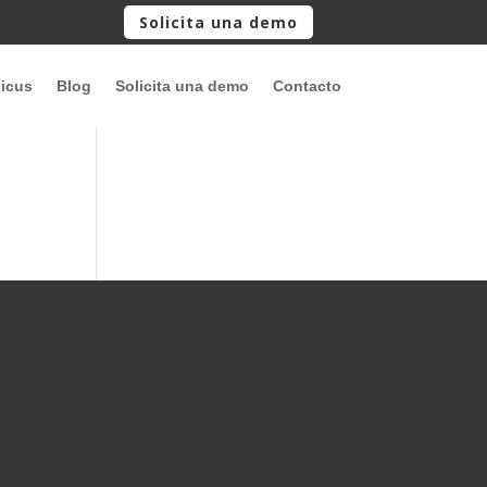
Solicita una demo
picus
Blog
Solicita una demo
Contacto