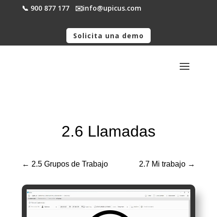
📞 900 877 177
✉️​info@upicus.com
Solicita una demo
2.6 Llamadas
←
2.5 Grupos de Trabajo
2.7 Mi trabajo
→