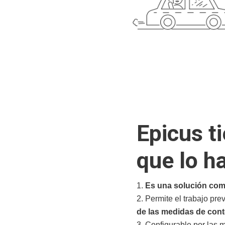
Epicus
ti
que lo h
Es una solución com
Permite el trabajo prev
de las medidas de cont
Configurable por las 