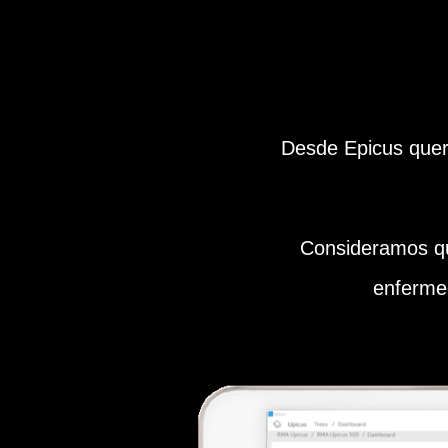
Desde Epicus que
Consideramos qu
enfermed