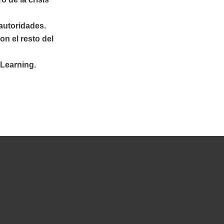
autoridades.
n el resto del
 Learning.