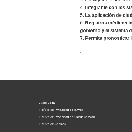
Integrable con los s
La aplicación de ciu
Registros médicos in
gobierno y el sistema 
Permite pronosticar l
.
Aviso Legal
Política de Privacidad de la web
Política de Privacidad de Upicus software
Política de Cookies