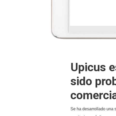
Upicus e
sido pro
comercia
Se ha desarrollado una s