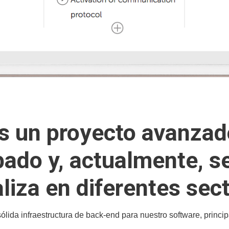
s un proyecto avanzad
bado y, actualmente, s
liza en diferentes sec
ólida infraestructura de back-end para nuestro software, princ