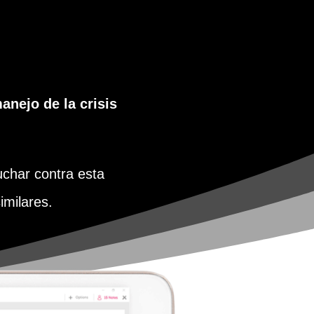
anejo de la crisis
char contra esta
imilares.