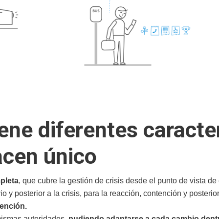
ene diferentes caracte
acen único
pleta
, que cubre la gestión de crisis desde el punto de vista de
io y posterior a la crisis, para la reacción, contención y posterio
ención.
mismas autoridades,
pudiendo adaptarse a cada cambio dentro