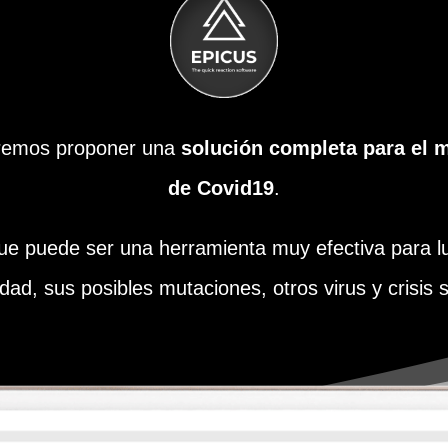
remos proponer una
solución completa para el m
de Covid19
.
e puede ser una herramienta muy efectiva para lu
ad, sus posibles mutaciones, otros virus y crisis s