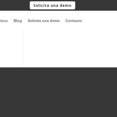
Solicita una demo
picus
Blog
Solicita una demo
Contacto