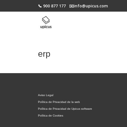
📞 900 877 177
✉️​info@upicus.com
erp
Aviso Legal
Política de Privacidad de la web
Política de Privacidad de Upicus software
Política de Cookies